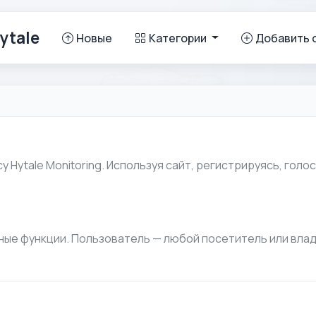
ytale
Новые
Категории
Добавить 
 Hytale Monitoring. Используя сайт, регистрируясь, голо
анные функции. Пользователь — любой посетитель или вла