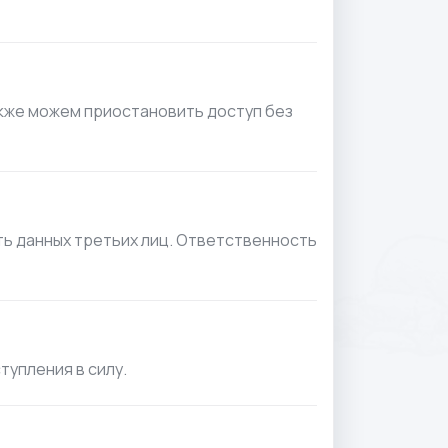
акже можем приостановить доступ без
ть данных третьих лиц. Ответственность
тупления в силу.