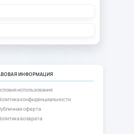
АВОВАЯ ИНФОРМАЦИЯ
словия использования
Политика конфиденциальности
Публичная оферта
олитика возврата